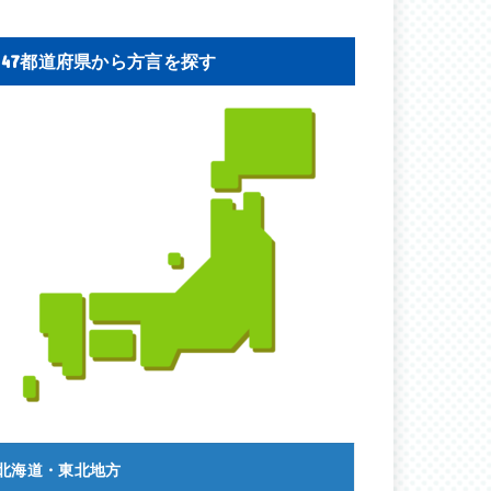
47都道府県から方言を探す
北海道・東北地方