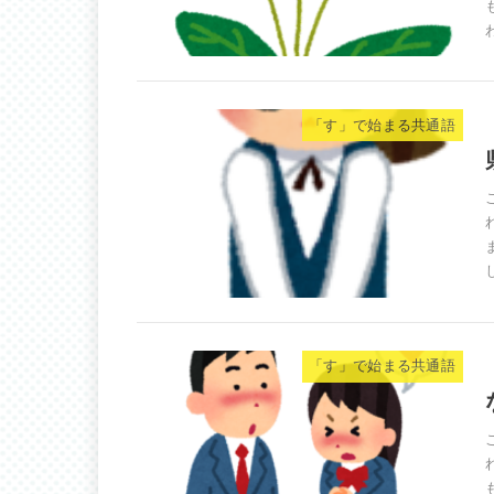
「す」で始まる共通語
「す」で始まる共通語