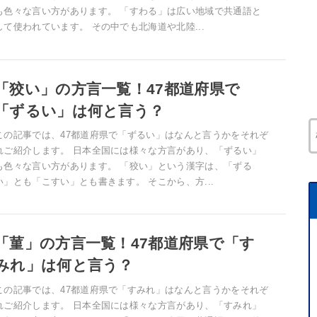
も色々な言い方があります。 「すわる」は広い地域で共通語と
して使われています。 その中でも北海道や北陸...
「狡い」の方言一覧！47都道府県で
「ずるい」は何と言う？
この記事では、47都道府県で「ずるい」はなんと言うかをそれぞ
れご紹介します。 日本全国には様々な方言があり、「ずるい」
も色々な言い方があります。 「狡い」という漢字は、「ずる
い」とも「こすい」とも書きます。 そこから、方...
「菫」の方言一覧！47都道府県で「す
みれ」は何と言う？
この記事では、47都道府県で「すみれ」はなんと言うかをそれぞ
れご紹介します。 日本全国には様々な方言があり、「すみれ」