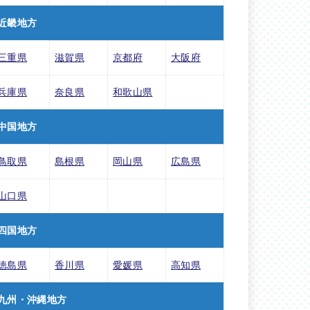
近畿地方
三重県
滋賀県
京都府
大阪府
兵庫県
奈良県
和歌山県
中国地方
鳥取県
島根県
岡山県
広島県
山口県
四国地方
徳島県
香川県
愛媛県
高知県
九州・沖縄地方