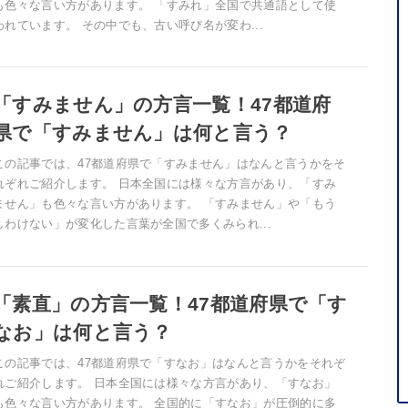
も色々な言い方があります。 「すみれ」全国で共通語として使
われています。 その中でも、古い呼び名が変わ...
「すみません」の方言一覧！47都道府
県で「すみません」は何と言う？
この記事では、47都道府県で「すみません」はなんと言うかをそ
れぞれご紹介します。 日本全国には様々な方言があり、「すみ
ません」も色々な言い方があります。 「すみません」や「もう
しわけない」が変化した言葉が全国で多くみられ...
「素直」の方言一覧！47都道府県で「す
なお」は何と言う？
この記事では、47都道府県で「すなお」はなんと言うかをそれぞ
れご紹介します。 日本全国には様々な方言があり、「すなお」
も色々な言い方があります。 全国的に「すなお」が圧倒的に多