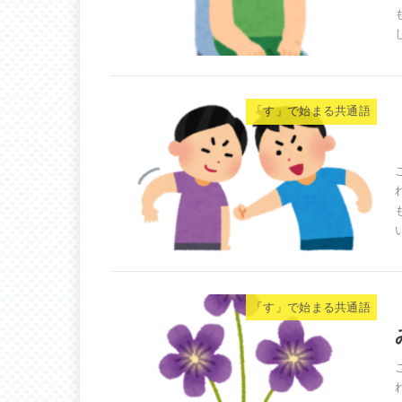
「す」で始まる共通語
「す」で始まる共通語