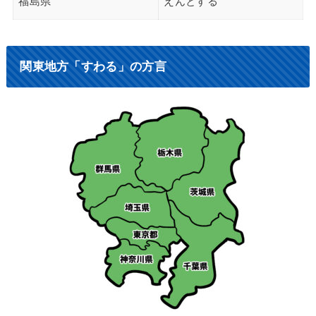
福島県
えんとする
関東地方「すわる」の方言