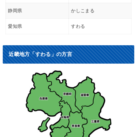
静岡県
かしこまる
愛知県
すわる
近畿地方「すわる」の方言