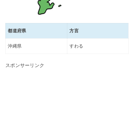
都道府県
方言
沖縄県
すわる
スポンサーリンク