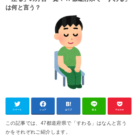
は何と言う？
ツイート
シェア
はてブ
送る
Pocket
この記事では、47都道府県で「すわる」はなんと言う
かをそれぞれご紹介します。