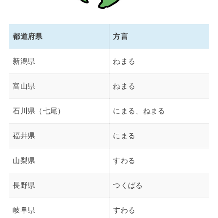
都道府県
方言
新潟県
ねまる
富山県
ねまる
石川県（七尾）
にまる、ねまる
福井県
にまる
山梨県
すわる
長野県
つくばる
岐阜県
すわる