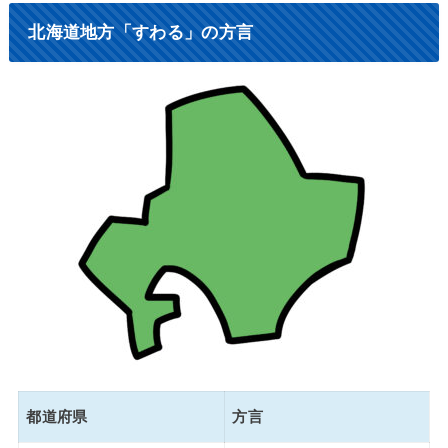
北海道地方「すわる」の方言
都道府県
方言