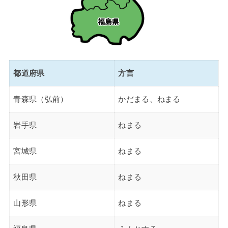
都道府県
方言
青森県（弘前）
かだまる、ねまる
岩手県
ねまる
宮城県
ねまる
秋田県
ねまる
山形県
ねまる