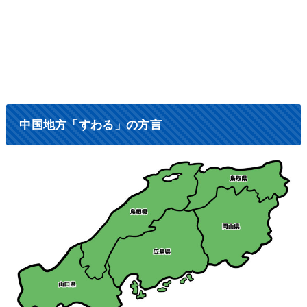
中国地方「すわる」の方言