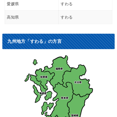
愛媛県
すわる
高知県
すわる
九州地方「すわる」の方言