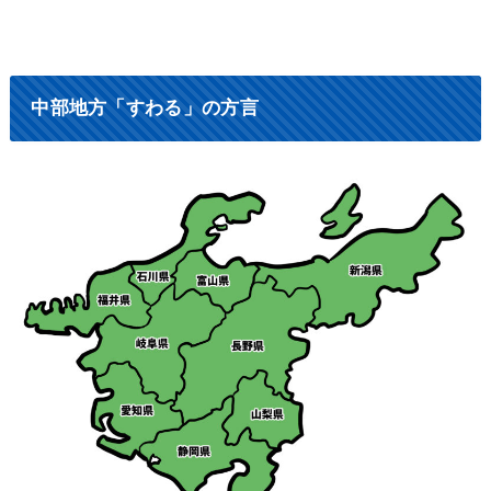
中部地方「すわる」の方言