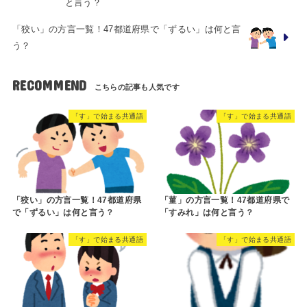
と言う？
「狡い」の方言一覧！47都道府県で「ずるい」は何と言
う？
RECOMMEND
「す」で始まる共通語
「す」で始まる共通語
「狡い」の方言一覧！47都道府県
「菫」の方言一覧！47都道府県で
で「ずるい」は何と言う？
「すみれ」は何と言う？
「す」で始まる共通語
「す」で始まる共通語