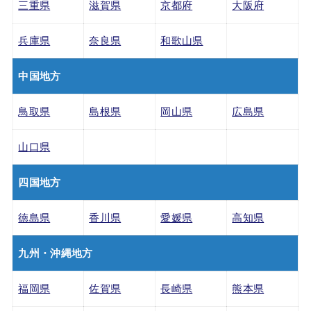
三重県
滋賀県
京都府
大阪府
兵庫県
奈良県
和歌山県
中国地方
鳥取県
島根県
岡山県
広島県
山口県
四国地方
徳島県
香川県
愛媛県
高知県
九州・沖縄地方
福岡県
佐賀県
長崎県
熊本県