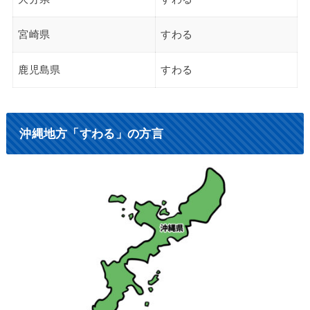
宮崎県
すわる
鹿児島県
すわる
沖縄地方「すわる」の方言