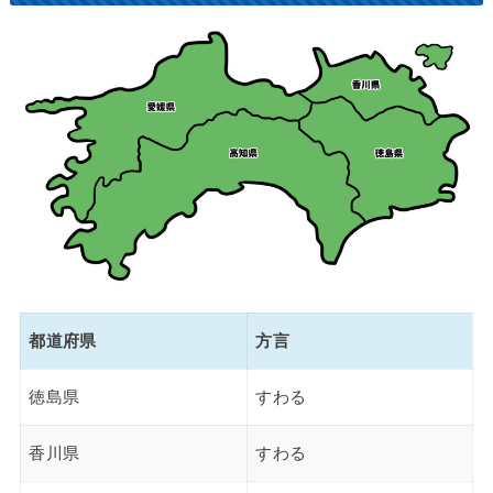
都道府県
方言
徳島県
すわる
香川県
すわる