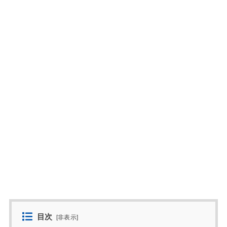
目次
[
非表示
]