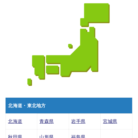
北海道・東北地方
北海道
青森県
岩手県
宮城県
秋田県
山形県
福島県