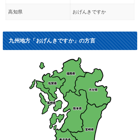
高知県
おげんきですか
九州地方「おげんきですか」の方言