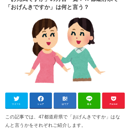
「おげんきですか」は何と言う？
ツイート
シェア
はてブ
送る
Pocket
この記事では、47都道府県で「おげんきですか」はな
んと言うかをそれぞれご紹介します。