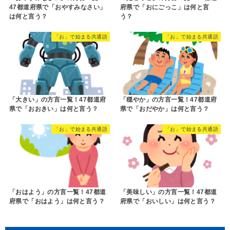
47都道府県で「おやすみなさい」
府県で「おにごっこ」は何と言
は何と言う？
う？
「お」で始まる共通語
「お」で始まる共通語
「大きい」の方言一覧！47都道府
「穏やか」の方言一覧！47都道府
県で「おおきい」は何と言う？
県で「おだやか」は何と言う？
「お」で始まる共通語
「お」で始まる共通語
「おはよう」の方言一覧！47都道
「美味しい」の方言一覧！47都道
府県で「おはよう」は何と言う？
府県で「おいしい」は何と言う？