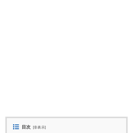
目次
[
非表示
]