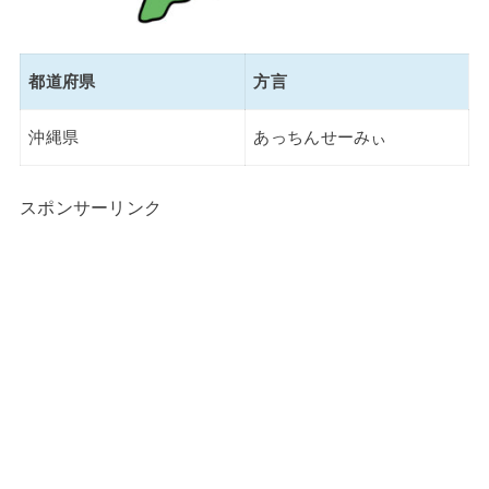
都道府県
方言
沖縄県
あっちんせーみぃ
スポンサーリンク