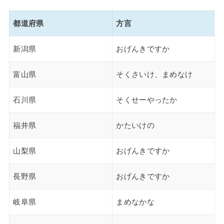
都道府県
方言
新潟県
おげんきですか
富山県
そくさいけ、まめなけ
石川県
そくせーやったか
福井県
かたいけの
山梨県
おげんきですか
長野県
おげんきですか
岐阜県
まめなかな