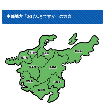
中部地方「おげんきですか」の方言