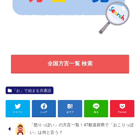
全国方言一覧 検索
「お」で始まる共通語
ツイート
シェア
はてブ
送る
Pocket
「怒りっぽい」の方言一覧！47都道府県で「おこりっぽ
い」は何と言う？