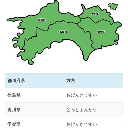
都道府県
方言
徳島県
おげんきですか
香川県
どっしょんかな
愛媛県
おげんきですか