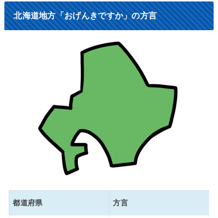
北海道地方「おげんきですか」の方言
都道府県
方言