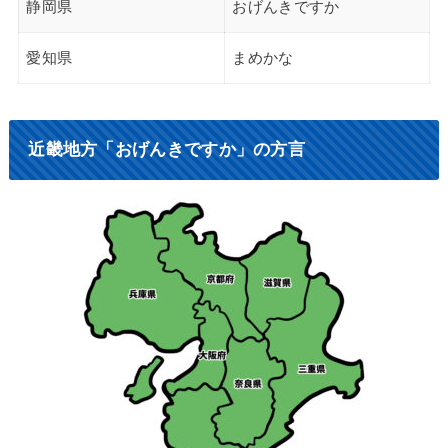
静岡県
おげんきですか
愛知県
まめかな
近畿地方「おげんきですか」の方言