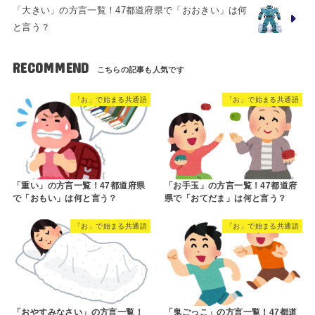
「大きい」の方言一覧！47都道府県で「おおきい」は何
と言う？
RECOMMEND
「お」で始まる共通語
「お」で始まる共通語
「重い」の方言一覧！47都道府県
「お手玉」の方言一覧！47都道府
で「おもい」は何と言う？
県で「おてだま」は何と言う？
「お」で始まる共通語
「お」で始まる共通語
「おやすみなさい」の方言一覧！
「鬼ごっこ」の方言一覧！47都道