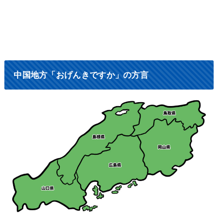
中国地方「おげんきですか」の方言