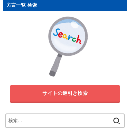
方言一覧 検索
サイトの逆引き検索
検
索: