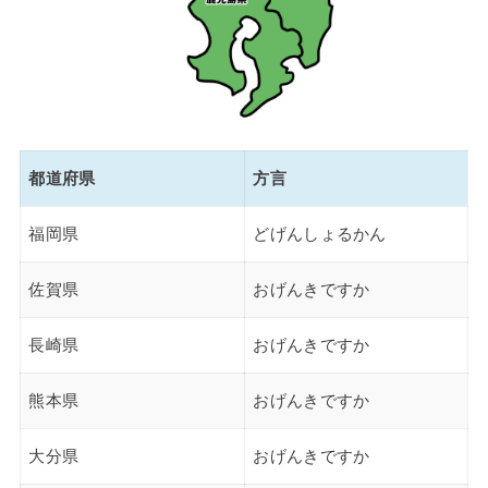
都道府県
方言
福岡県
どげんしょるかん
佐賀県
おげんきですか
長崎県
おげんきですか
熊本県
おげんきですか
大分県
おげんきですか