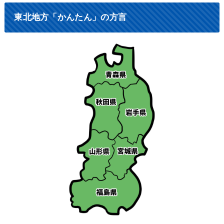
東北地方「かんたん」の方言