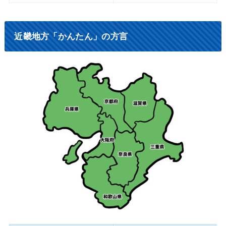
近畿地方「かんたん」の方言