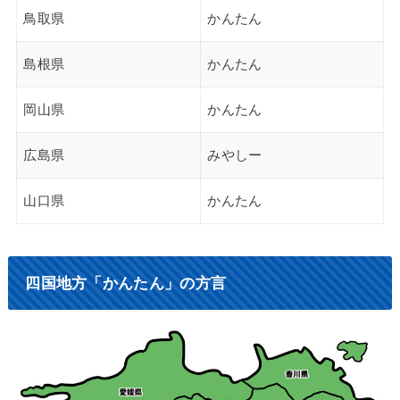
鳥取県
かんたん
島根県
かんたん
岡山県
かんたん
広島県
みやしー
山口県
かんたん
四国地方「かんたん」の方言