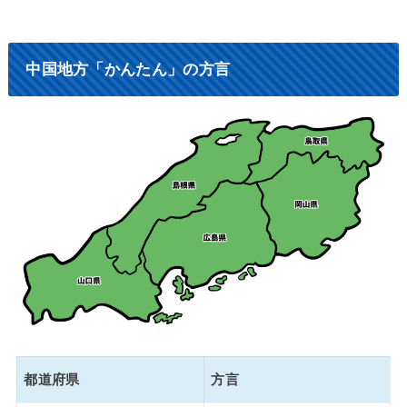
中国地方「かんたん」の方言
都道府県
方言