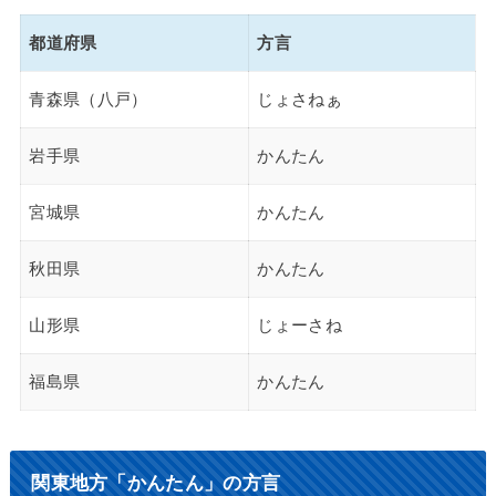
都道府県
方言
青森県（八戸）
じょさねぁ
岩手県
かんたん
宮城県
かんたん
秋田県
かんたん
山形県
じょーさね
福島県
かんたん
関東地方「かんたん」の方言