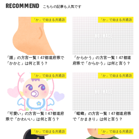
RECOMMEND
「か」で始まる共通語
「か」で始まる共通語
「踵」の方言一覧！47都道府県で
「からかう」の方言一覧！47都道
「かかと」は何と言う？
府県で「からかう」は何と言う？
「か」で始まる共通語
「か」で始まる共通語
「可愛い」の方言一覧！47都道府
「蟷螂」の方言一覧！47都道府県
県で「かわいい」は何と言う？
で「かまきり」は何と言う？
「か」で始まる共通語
「か」で始まる共通語