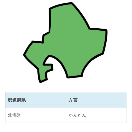
都道府県
方言
北海道
かんたん