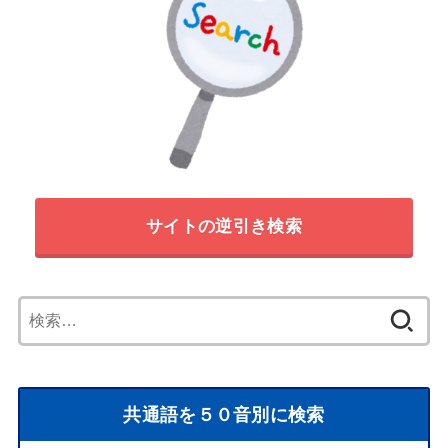
サイトの逆引き検索
検
索:
共通語を５０音別に検索