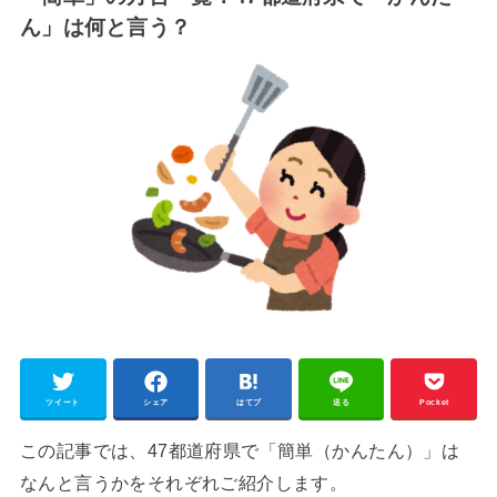
ん」は何と言う？
ツイート
シェア
はてブ
送る
Pocket
この記事では、47都道府県で「簡単（かんたん）」は
なんと言うかをそれぞれご紹介します。