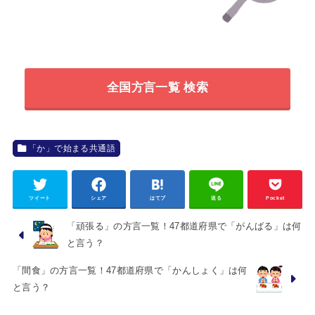
全国方言一覧 検索
「か」で始まる共通語
ツイート
シェア
はてブ
送る
Pocket
「頑張る」の方言一覧！47都道府県で「がんばる」は何
と言う？
「間食」の方言一覧！47都道府県で「かんしょく」は何
と言う？