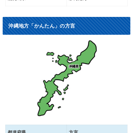
沖縄地方「かんたん」の方言
都道府県
方言