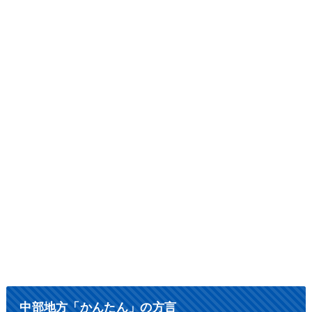
中部地方「かんたん」の方言