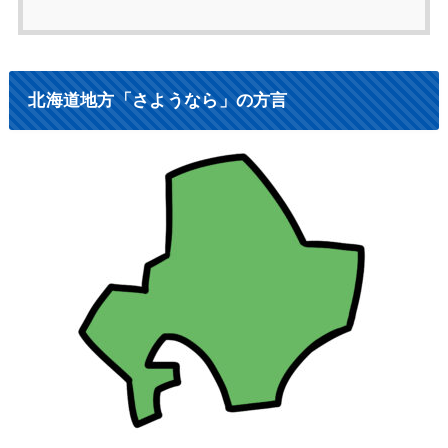
北海道地方「さようなら」の方言