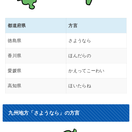
都道府県
方言
徳島県
さようなら
香川県
ほんだらの
愛媛県
かえってこーわい
高知県
ほいたらね
九州地方「さようなら」の方言