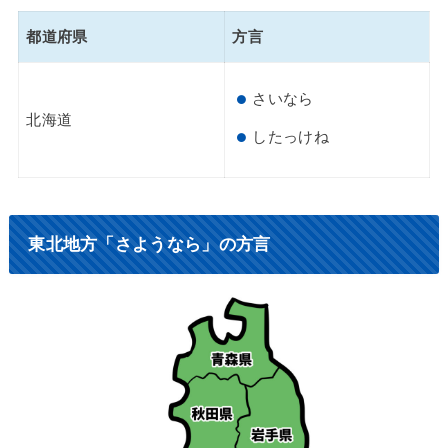
都道府県
方言
さいなら
北海道
したっけね
東北地方「さようなら」の方言