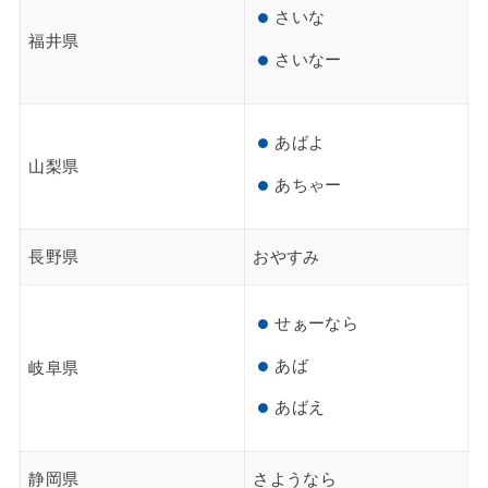
さいな
福井県
さいなー
あばよ
山梨県
あちゃー
長野県
おやすみ
せぁーなら
あば
岐阜県
あばえ
静岡県
さようなら