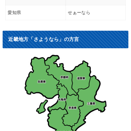
愛知県
せぁーなら
近畿地方「さようなら」の方言