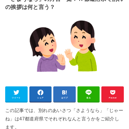
の挨拶は何と言う？
ツイート
シェア
はてブ
送る
Pocket
この記事では、別れのあいさつ「さようなら」「じゃー
ね」は47都道府県でそれぞれなんと言うかをご紹介し
ます。