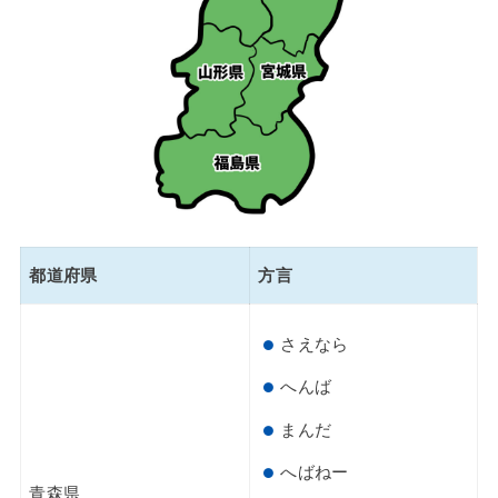
都道府県
方言
さえなら
へんば
まんだ
へばねー
青森県