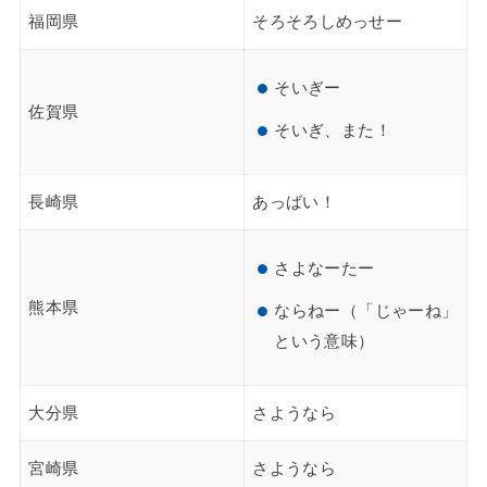
福岡県
そろそろしめっせー
そいぎー
佐賀県
そいぎ、また！
長崎県
あっばい！
さよなーたー
熊本県
ならねー（「じゃーね」
という意味）
大分県
さようなら
宮崎県
さようなら