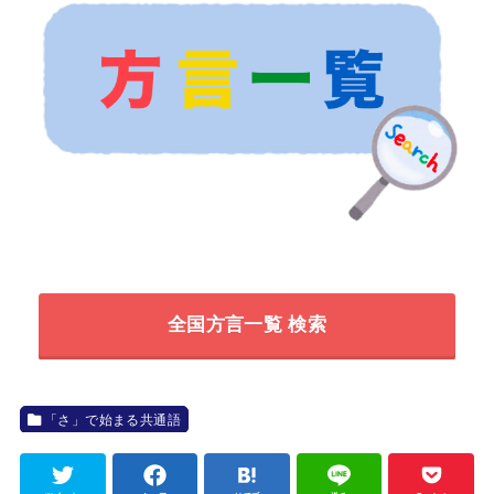
全国方言一覧 検索
「さ」で始まる共通語