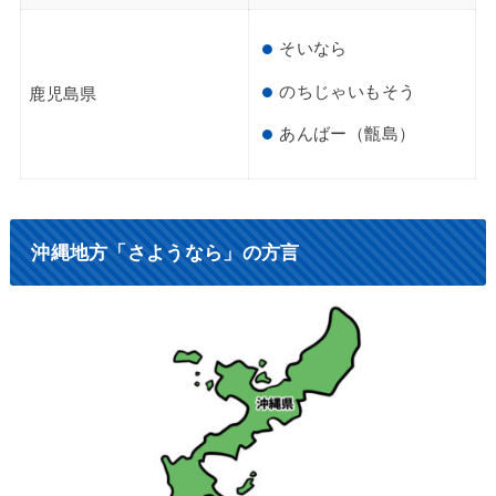
そいなら
のちじゃいもそう
鹿児島県
あんばー（甑島）
沖縄地方「さようなら」の方言