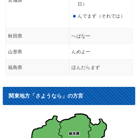
宮城県
日）
んでまず（それでは）
秋田県
へばなー
山形県
んめよー
福島県
ほんだらまず
関東地方「さようなら」の方言