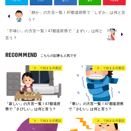
ツイート
シェア
はてブ
送る
Pocket
「静か」の方言一覧！47都道府県で「しずか」は何と言
う？
「不味い」の方言一覧！47都道府県で「まずい」は何と
言う？
RECOMMEND
「さ」で始まる共通語
「さ」で始まる共通語
「寂しい」の方言一覧！47都道府
「寒い」の方言一覧！47都道府県
県で「さびしい」は何と言う？
で「さむい」は何と言う？
「さ」で始まる共通語
「さ」で始まる共通語