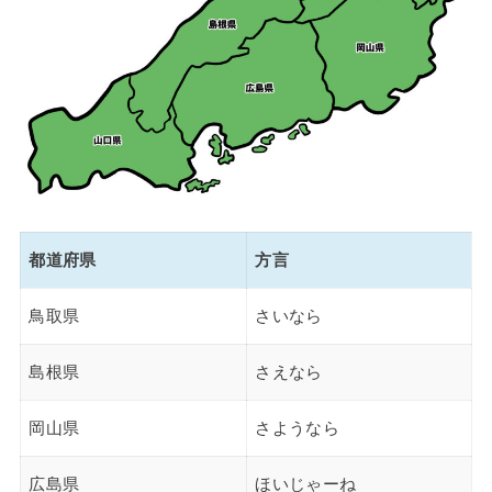
都道府県
方言
鳥取県
さいなら
島根県
さえなら
岡山県
さようなら
広島県
ほいじゃーね