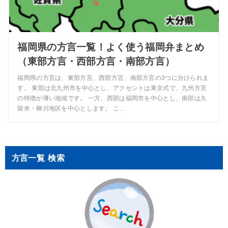
福岡県の方言一覧！よく使う福岡弁まとめ
（東部方言・西部方言・南部方言）
福岡県の方言は、東部方言、西部方言、南部方言の3つに分けられま
す。 東部は北九州市を中心とし、アクセントは東京式で、九州方言
の特徴が薄い地域です。 一方、西部は福岡市を中心とし、南部は久
留米・柳川地区を中心とします。 こ...
方言一覧 検索