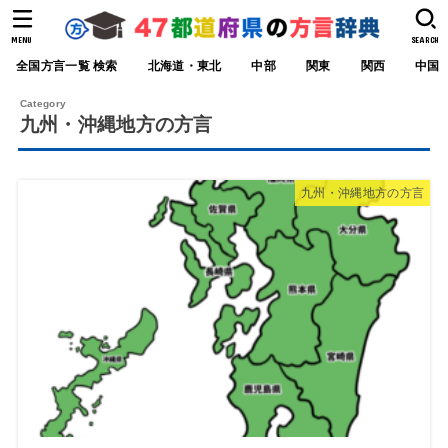
MENU
SEARCH
全国方言一覧 検索
北海道・東北
中部
関東
関西
中国
九州・沖縄地方の方言
九州・沖縄地方の方言