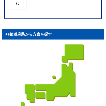
わ
47都道府県から方言を探す