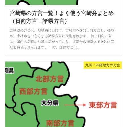
宮崎県の方言一覧！よく使う宮崎弁まとめ
（日向方言・諸県方言）
宮崎県の方言は、地域的に日向市、宮崎市を含む日向方言と、都城
市、小林市を中心とする諸県方言に大別されます。 特に日向方言
は、県内の広範な地域に広がっており、北部から南部まで微妙に異
なる特色が見られます。 一方、諸県方言は...
九州・沖縄地方の方言