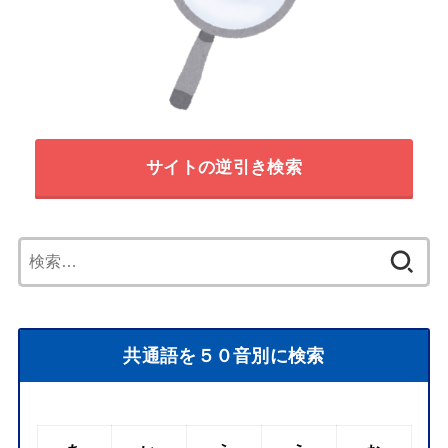
サイトの逆引き検索
検
索:
共通語を５０音別に検索