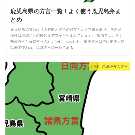
鹿児島県の方言一覧！よく使う鹿児島弁ま
とめ
鹿児島県の方言は音の省略と古語の保存という特徴があり、その多
様性は地域ごとの微妙な差異から生まれています。 県内では大きく
奄美方言と薩隅方言の2つに分けられます。 奄美方言は主に奄美大島
以南で使われ、琉球方言の一種である...
九州・沖縄地方の方言