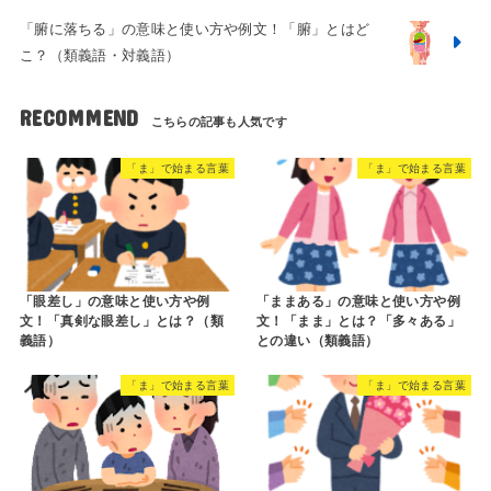
「腑に落ちる」の意味と使い方や例文！「腑」とはど
こ？（類義語・対義語）
RECOMMEND
「ま」で始まる言葉
「ま」で始まる言葉
「眼差し」の意味と使い方や例
「ままある」の意味と使い方や例
文！「真剣な眼差し」とは？（類
文！「まま」とは？「多々ある」
義語）
との違い（類義語）
「ま」で始まる言葉
「ま」で始まる言葉