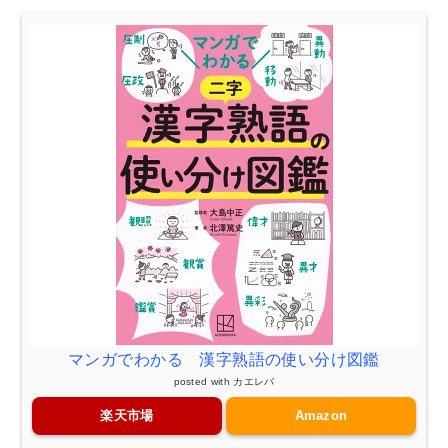
マンガでわかる 漢字熟語の使い分け図鑑
posted with
カエレバ
楽天市場
Amazon