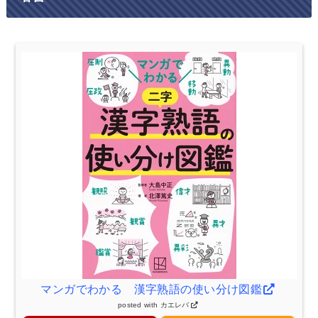
マンガでわかる 漢字熟語の使い分け図鑑
posted with
カエレバ