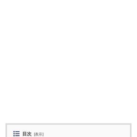
目次
[
表示
]