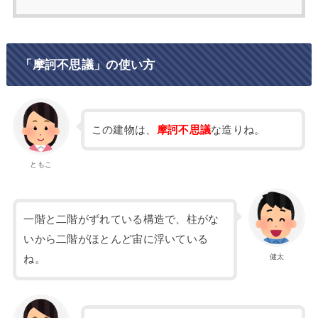
「摩訶不思議」の使い方
この建物は、
摩訶不思議
な造りね。
ともこ
一階と二階がずれている構造で、柱がな
いから二階がほとんど宙に浮いている
健太
ね。