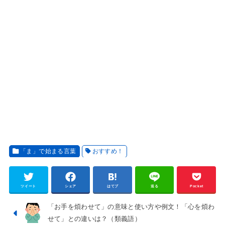
「ま」で始まる言葉
おすすめ！
ツイート
シェア
はてブ
送る
Pocket
「お手を煩わせて」の意味と使い方や例文！「心を煩わ
せて」との違いは？（類義語）