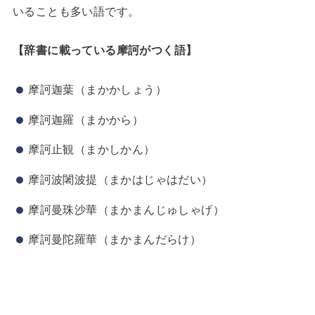
いることも多い語です。
【辞書に載っている摩訶がつく語】
摩訶迦葉（まかかしょう）
摩訶迦羅（まかから）
摩訶止観（まかしかん）
摩訶波闍波提（まかはじゃはだい）
摩訶曼珠沙華（まかまんじゅしゃげ）
摩訶曼陀羅華（まかまんだらけ）