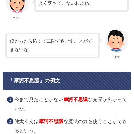
よく落ちてこないわよね。
ともこ
僕だったら怖くて二階で過ごすことがで
きないな。
健太
「摩訶不思議」の例文
今まで見たことがない
摩訶不思議
な光景が広がって
いた。
健太くんは
摩訶不思議
な魔法の力を使うことができ
るという。