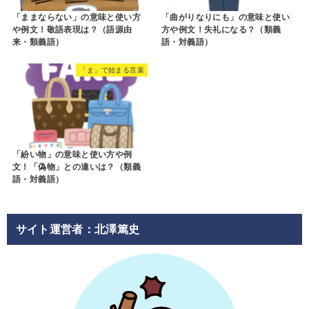
「ままならない」の意味と使い方
「曲がりなりにも」の意味と使い
や例文！敬語表現は？（語源由
方や例文！失礼になる？（類義
来・類義語）
語・対義語）
「ま」で始まる言葉
「紛い物」の意味と使い方や例
文！「偽物」との違いは？（類義
語・対義語）
サイト運営者：北澤篤史