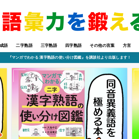
成語
二字熟語
三字熟語
四字熟語
その他の言葉
方言
『マンガでわかる 漢字熟語の使い分け図鑑』を講談社より出版します！