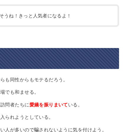
そうね！きっと人気者になるよ！
からも同性からもモテるだろう。
な場でも和ませる。
、訪問者たちに
愛嬌を振りまいて
いる。
に入られようとしている。
高い人が多いので騙されないように気を付けよう。