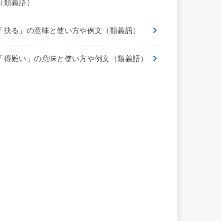
（類義語）
「抉る」の意味と使い方や例文（類義語）
「得難い」の意味と使い方や例文（類義語）