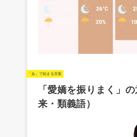
「あ」で始まる言葉
「愛嬌を振りまく」の
来・類義語）