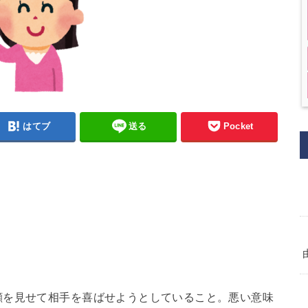
はてブ
送る
Pocket
顔を見せて相手を喜ばせようとしていること。悪い意味