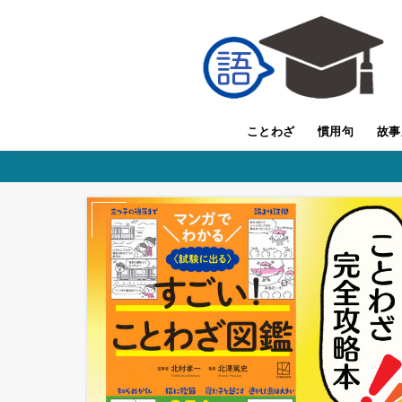
ことわざ
慣用句
故事