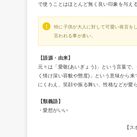
で使うことはほとんど無く良い印象を与え
特に子供が大人に対して可愛い発言を
言われる事が多い。
【語源・由来】
元々は「愛敬(あいぎょう)」という言葉で
く情け深い容貌や態度)」という意味から来
にくわえ、笑顔や振る舞い、性格などが愛
【類義語】
・愛想がいい
【ス