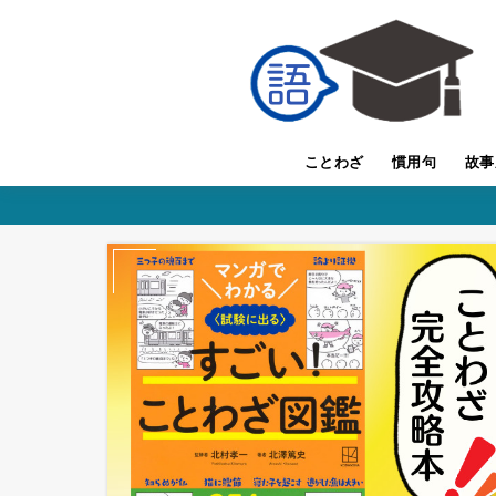
ことわざ
慣用句
故事