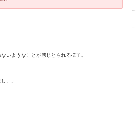
めないようなことが感じとられる様子。
なし。」