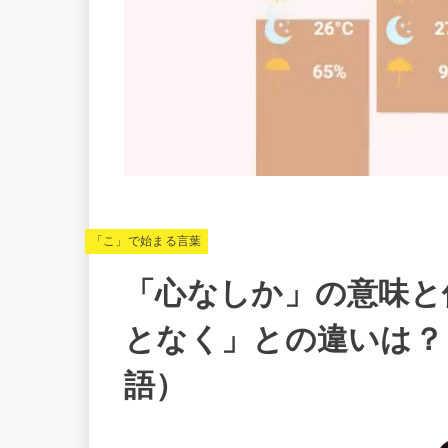
「こ」で始まる言葉
「心なしか」の意味と
となく」との違いは？
語）