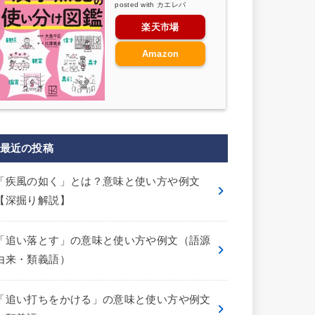
posted with
カエレバ
楽天市場
Amazon
最近の投稿
「疾風の如く」とは？意味と使い方や例文
【深掘り解説】
「追い落とす」の意味と使い方や例文（語源
由来・類義語）
「追い打ちをかける」の意味と使い方や例文