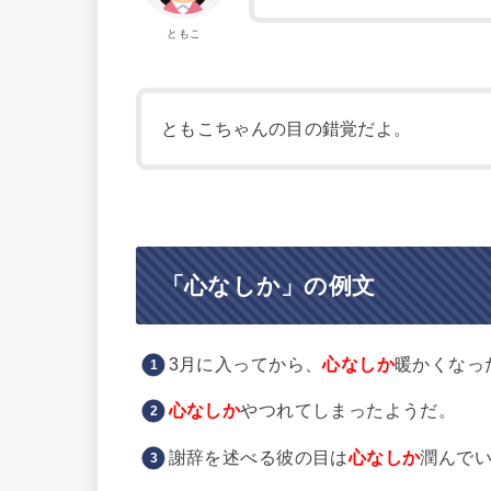
ともこ
ともこちゃんの目の錯覚だよ。
「心なしか」の例文
3月に入ってから、
心なしか
暖かくなっ
心なしか
やつれてしまったようだ。
謝辞を述べる彼の目は
心なしか
潤んで