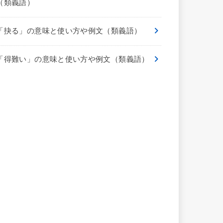
（類義語）
「抉る」の意味と使い方や例文（類義語）
「得難い」の意味と使い方や例文（類義語）