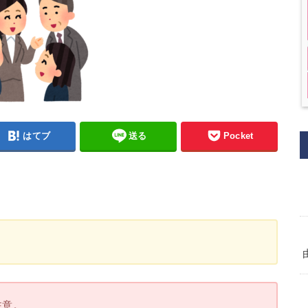
はてブ
送る
Pocket
注意。