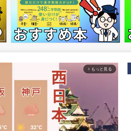
もっと見る
arrow_forward_ios