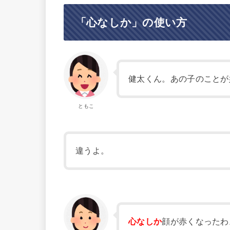
「心なしか」の使い方
健太くん。あの子のことが
ともこ
違うよ。
心なしか
顔が赤くなったわ