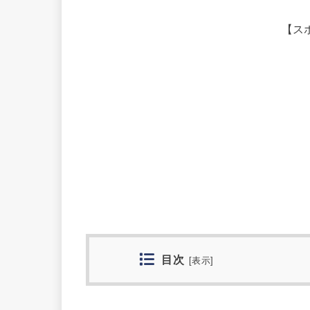
【ス
目次
[
表示
]