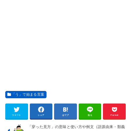
「う」で始まる言葉
ツイート
シェア
はてブ
送る
Pocket
「穿った見方」の意味と使い方や例文（語源由来・類義