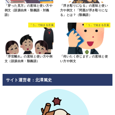
「穿った見方」の意味と使い方や
「浮き彫りになる」の意味と使い
例文（語源由来・類義語・対義
方や例文！「問題が浮き彫りにな
語）
る」とは？（類義語）
「う」で始まる言葉
「う」で始まる言葉
「浮世離れ」の意味と使い方や例
「伺いたく存じます」の意味と使
文（語源由来・類義語）
い方や例文
サイト運営者：北澤篤史