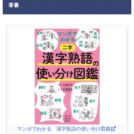
著書
マンガでわかる 漢字熟語の使い分け図鑑