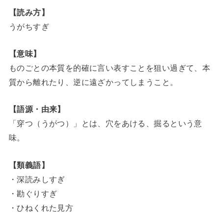
【読み方】
うがちすぎ
【意味】
ものごとの本質を的確に言い表すことを狙い過ぎて、本
質から離れたり、逆に遠ざかってしまうこと。
【語源・由来】
「穿つ（うがつ）」とは、穴をあける、掘るという意
味。
【類義語】
・深読みしすぎ
・勘ぐりすぎ
・ひねくれた見方