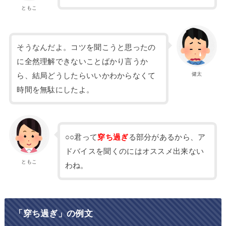
ともこ
そうなんだよ。コツを聞こうと思ったの
に全然理解できないことばかり言うか
健太
ら、結局どうしたらいいかわからなくて
時間を無駄にしたよ。
○○君って
穿ち過ぎ
る部分があるから、ア
ドバイスを聞くのにはオススメ出来ない
ともこ
わね。
「穿ち過ぎ」の例文