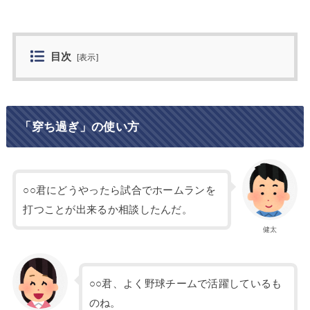
目次
[
表示
]
「穿ち過ぎ」の使い方
○○君にどうやったら試合でホームランを
打つことが出来るか相談したんだ。
健太
○○君、よく野球チームで活躍しているも
のね。