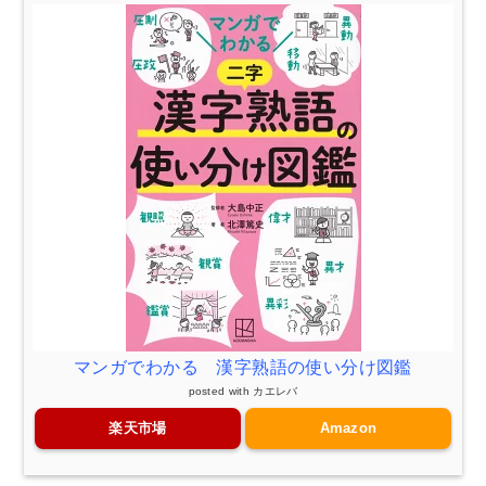
マンガでわかる 漢字熟語の使い分け図鑑
posted with
カエレバ
楽天市場
Amazon