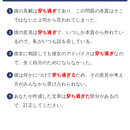
彼の見解は
穿ち過ぎ
であり、この問題の本質はそこ
ではないと上司から言われてしまった。
彼の意見は
穿ち過ぎ
で、いつしか本質から外れてい
るので、私がいつも話を戻している。
彼女に相談しても彼女のアドバイスは
穿ち過ぎ
なの
で、全く自分のためにならなかった。
彼は何かにつけて
穿ち過ぎる
ため、その意見や考え
方がみんなから受け入れられない。
あなたが作成した文章は
穿ち過ぎた
部分があるの
で、訂正してください。