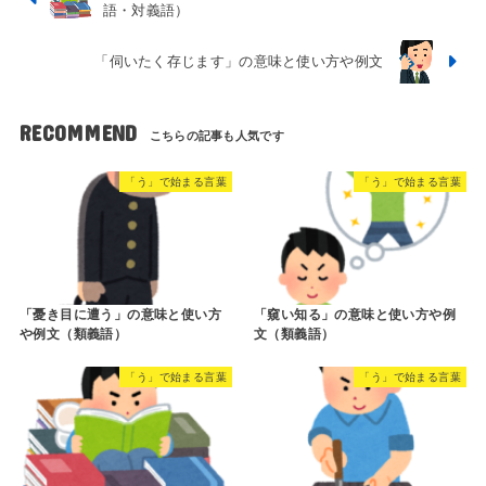
語・対義語）
「伺いたく存じます」の意味と使い方や例文
RECOMMEND
「う」で始まる言葉
「う」で始まる言葉
「憂き目に遭う」の意味と使い方
「窺い知る」の意味と使い方や例
や例文（類義語）
文（類義語）
「う」で始まる言葉
「う」で始まる言葉