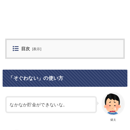
目次
[
表示
]
「そぐわない」の使い方
なかなか貯金ができないな。
健太