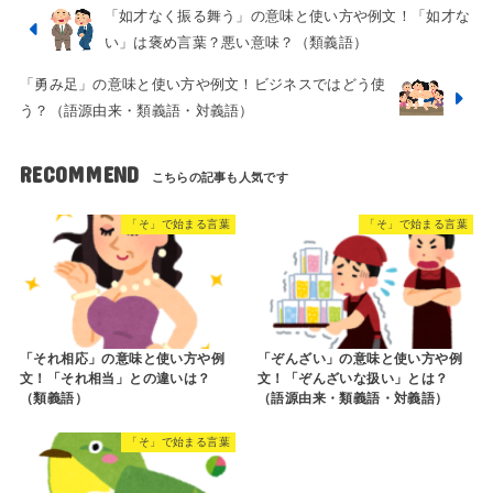
「如才なく振る舞う」の意味と使い方や例文！「如才な
い」は褒め言葉？悪い意味？（類義語）
「勇み足」の意味と使い方や例文！ビジネスではどう使
う？（語源由来・類義語・対義語）
RECOMMEND
「そ」で始まる言葉
「そ」で始まる言葉
「それ相応」の意味と使い方や例
「ぞんざい」の意味と使い方や例
文！「それ相当」との違いは？
文！「ぞんざいな扱い」とは？
（類義語）
（語源由来・類義語・対義語）
「そ」で始まる言葉