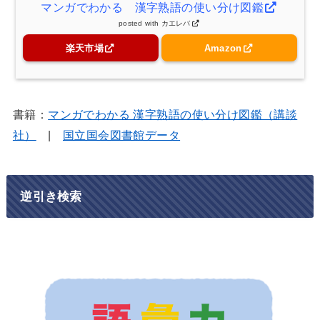
マンガでわかる 漢字熟語の使い分け図鑑
posted with
カエレバ
楽天市場
Amazon
書籍：
マンガでわかる 漢字熟語の使い分け図鑑（講談
社）
|
国立国会図書館データ
逆引き検索