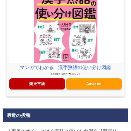
マンガでわかる 漢字熟語の使い分け図鑑
posted with
カエレバ
楽天市場
Amazon
最近の投稿