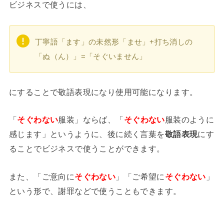
ビジネスで使うには、
丁寧語「ます」の未然形「ませ」+打ち消しの
「ぬ（ん）」=「そぐいません」
にすることで敬語表現になり使用可能になります。
「
そぐわない
服装」ならば、「
そぐわない
服装のように
感じます」というように、後に続く言葉を
敬語表現
にす
ることでビジネスで使うことができます。
また、「ご意向に
そぐわない
」「ご希望に
そぐわない
」
という形で、謝罪などで使うこともできます。