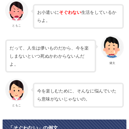
お小遣いに
そぐわない
生活をしているか
らよ。
ともこ
だって、人生は儚いものだから、今を楽
しまないといつ死ぬかわからないんだ
健太
よ。
今を楽しむために、そんなに悩んでいた
ら意味がないじゃないの。
ともこ
「そぐわない」の例文