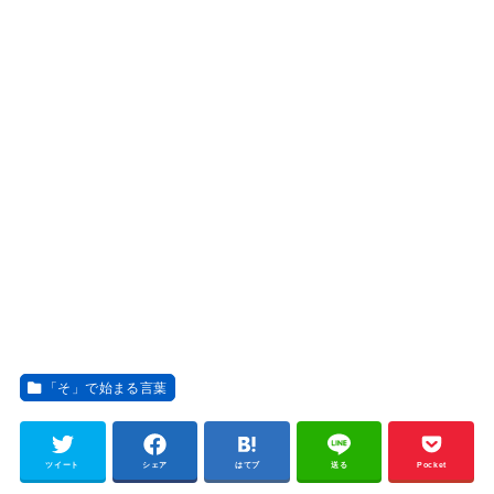
「そ」で始まる言葉
ツイート
シェア
はてブ
送る
Pocket