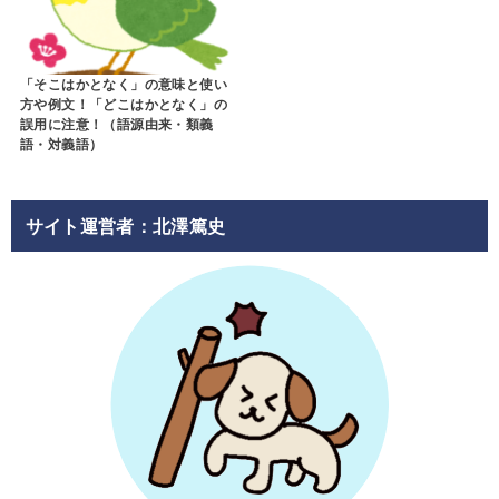
「そこはかとなく」の意味と使い
方や例文！「どこはかとなく」の
誤用に注意！（語源由来・類義
語・対義語）
サイト運営者：北澤篤史