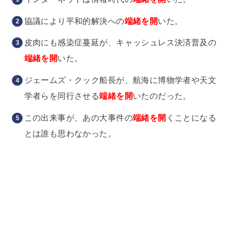
協議により平和的解決への
端緒を開
いた。
皮肉にも感染症蔓延が、キャッシュレス決済普及の
端緒を開
いた。
ジェームズ・クック船長が
、航海に博物学者や天文
学者らを同行させる
端緒
を開
いたのだった。
この出来事が、あの大事件の
端緒を開
くことになる
とは誰も思わなかった。