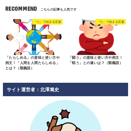
RECOMMEND
「た」で始まる言葉
「た」で始まる言葉
「たらしめる」の意味と使い方や
「闘う」の意味と使い方や例文！
例文！「人間を人間たらしめる」
「戦う」との違いは？（類義語）
とは？（類義語）
サイト運営者：北澤篤史