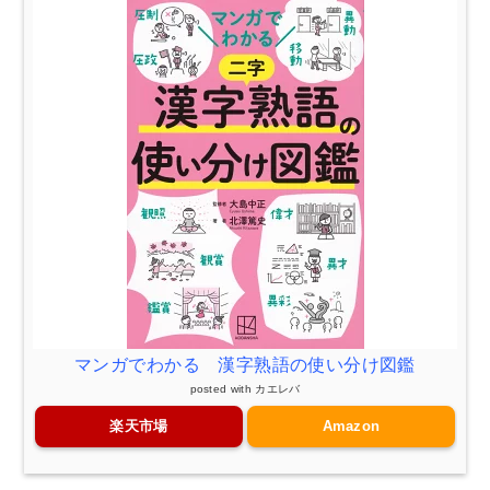
マンガでわかる 漢字熟語の使い分け図鑑
posted with
カエレバ
楽天市場
Amazon