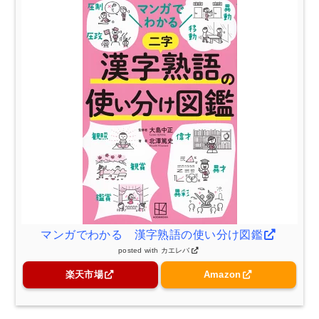
マンガでわかる 漢字熟語の使い分け図鑑
posted with
カエレバ
楽天市場
Amazon