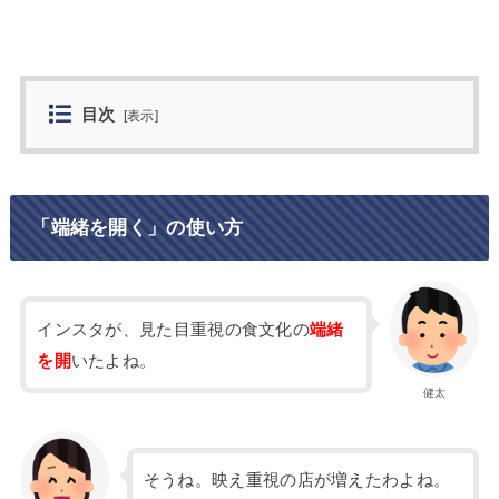
目次
[
表示
]
「端緒を開く」の使い方
インスタが、見た目重視の食文化の
端緒
を開
いたよね。
健太
そうね。映え重視の店が増えたわよね。