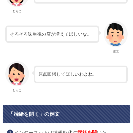
ともこ
そろそろ味重視の店が増えてほしいな。
健太
原点回帰してほしいわよね。
ともこ
「端緒を開く」の例文
インターネットは情報時代の
端緒を開
いた。