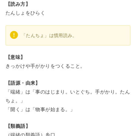
【読み方】
たんしょをひらく
「たんちょ」は慣用読み。
【意味】
きっかけや手がかりをつくること。
【語源・由来】
「端緒」は「事のはじまり。いとぐち。手がかり。たん
ちょ。」
「開く」は「物事が始まる。」
【類義語】
（端緒の類義語）糸口